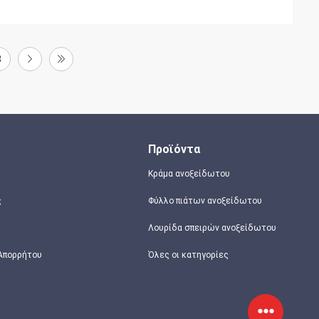
3
Προϊόντα
Κράμα ανοξείδωτου
ς
Φύλλο πιάτων ανοξείδωτου
Λουρίδα σπειρών ανοξείδωτου
 Απορρήτου
Όλες οι κατηγορίες