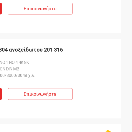
Επικοινωνήστε
 304 ανοξείδωτου 201 316
 NO.1 NO.4 4K 8K
 EN DIN ΜΒ
00/3000/3048 χιλ.
Επικοινωνήστε