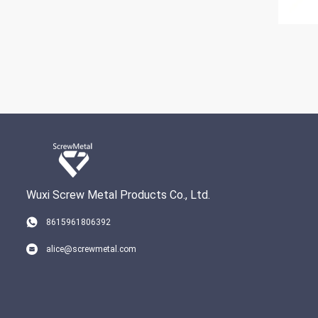
Wuxi Screw Metal Products Co., Ltd.
8615961806392
alice@screwmetal.com