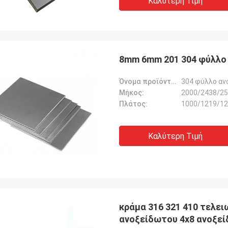
Καλύτερη Τιμή
8mm 6mm 201 304 φύλλο
Όνομα προϊόντων:
304 φύλλο αν
Μήκος:
2000/2438/25
Πλάτος:
1000/1219/12
Καλύτερη Τιμή
κράμα 316 321 410 τελε
ανοξείδωτου 4x8 ανοξεί