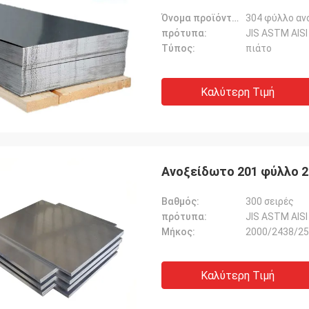
Όνομα προϊόντων:
304 φύλλο αν
πρότυπα:
JIS ASTM AISI
Τύπος:
πιάτο
Καλύτερη Τιμή
Ανοξείδωτο 201 φύλλο 2
Βαθμός:
300 σειρές
πρότυπα:
JIS ASTM AISI
Μήκος:
2000/2438/25
Καλύτερη Τιμή