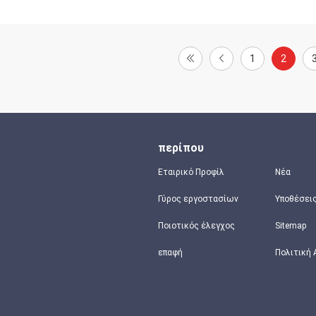
1
2
περίπου
Εταιρικό Προφίλ
Νέα
Γύρος εργοστασίων
Υποθέσει
Ποιοτικός έλεγχος
Sitemap
επαφή
Πολιτική