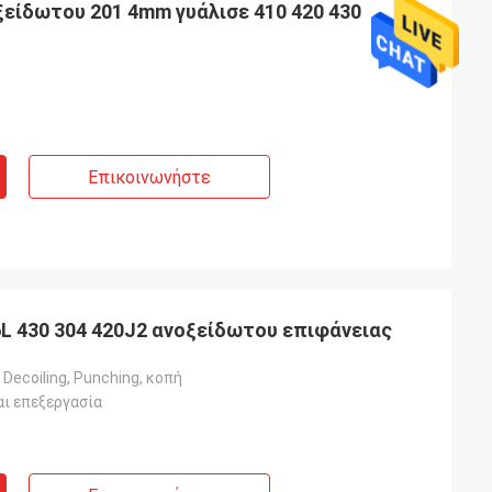
ξείδωτου 201 4mm γυάλισε 410 420 430
Επικοινωνήστε
6L 430 304 420J2 ανοξείδωτου επιφάνειας
 Decoiling, Punching, κοπή
αι επεξεργασία