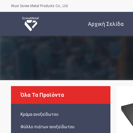
Wuxi Screw Metal Products Co., Ltd.
Αρχική Σελίδα
Όλα Τα Προϊόντα
Κράμα ανοξείδωτου
Φύλλο πιάτων ανοξείδωτου