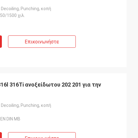
 Decoiling, Punching, κοπή
50/1500 χιλ.
Επικοινωνήστε
16l 316Ti ανοξείδωτου 202 201 για την
 Decoiling, Punching, κοπή
 EN DIN ΜΒ