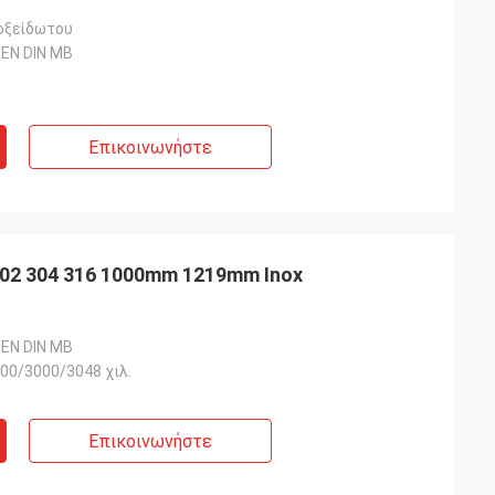
οξείδωτου
 EN DIN ΜΒ
Επικοινωνήστε
02 304 316 1000mm 1219mm Inox
 EN DIN ΜΒ
00/3000/3048 χιλ.
Επικοινωνήστε