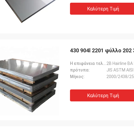
Καλύτερη Τιμή
430 904l 2201 φύλλο 202
Η επιφάνεια τελειώνει:
2B Hairline BA
πρότυπα:
JIS ASTM AISI
Μήκος:
2000/2438/25
Καλύτερη Τιμή