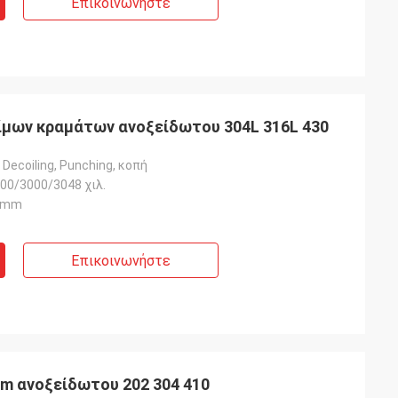
Επικοινωνήστε
ίμων κραμάτων ανοξείδωτου 304L 316L 430
 Decoiling, Punching, κοπή
00/3000/3048 χιλ.
0mm
Επικοινωνήστε
m ανοξείδωτου 202 304 410