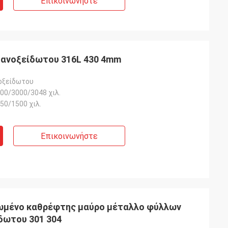
Επικοινωνήστε
 ανοξείδωτου 316L 430 4mm
οξείδωτου
00/3000/3048 χιλ.
50/1500 χιλ.
Επικοινωνήστε
ιωμένο καθρέφτης μαύρο μέταλλο φύλλων
δωτου 301 304