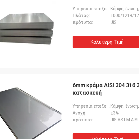
Υπηρεσία επεξεργασίας:
Κάμψη, ένωση,
Πλάτος:
1000/1219/12
πρότυπα:
JIS
Καλύτερη Τιμή
6mm κράμα AISI 304 316 3
κατασκευή
Υπηρεσία επεξεργασίας:
Κάμψη, ένωση,
Ανοχή:
±3%
πρότυπα:
JIS ASTM AISI