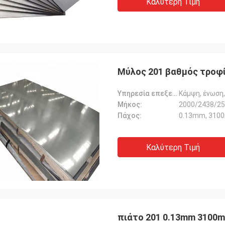
Καλύτερη Τιμή
Μύλος 201 βαθμός τροφ
Υπηρεσία επεξεργασίας:
Κάμψη, ένωση,
Μήκος:
2000/2438/25
Πάχος:
0.13mm, 310
Καλύτερη Τιμή
πιάτο 201 0.13mm 3100m