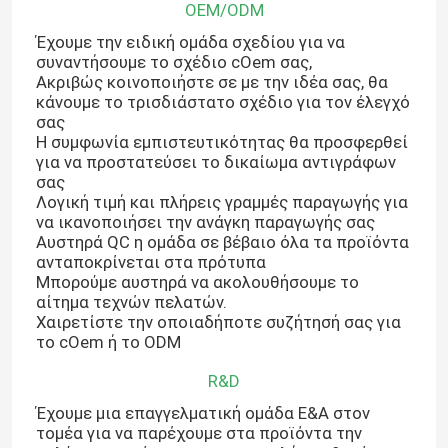
OEM/ODM
Έχουμε την ειδική ομάδα σχεδίου για να
συναντήσουμε το σχέδιο cOem σας,
Ακριβώς κοινοποιήστε σε με την ιδέα σας, θα
κάνουμε το τρισδιάστατο σχέδιο για τον έλεγχό
σας
Η συμφωνία εμπιστευτικότητας θα προσφερθεί
για να προστατεύσει το δικαίωμα αντιγράφων
σας
Λογική τιμή και πλήρεις γραμμές παραγωγής για
να ικανοποιήσει την ανάγκη παραγωγής σας
Αυστηρά QC η ομάδα σε βέβαιο όλα τα προϊόντα
ανταποκρίνεται στα πρότυπα
Μπορούμε αυστηρά να ακολουθήσουμε το
αίτημα τεχνών πελατών.
Χαιρετίστε την οποιαδήποτε συζήτησή σας για
το cOem ή το ODM
R&D
Έχουμε μια επαγγελματική ομάδα Ε&Α στον
τομέα για να παρέχουμε στα προϊόντα την