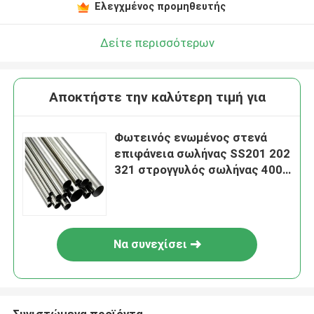
Ελεγχμένος προμηθευτής
Δείτε περισσότερων
Αποκτήστε την καλύτερη τιμή για
Φωτεινός ενωμένος στενά
επιφάνεια σωλήνας SS201 202
321 στρογγυλός σωλήνας 400#
600grit ανοξείδωτου
Να συνεχίσει
Συνιστώμενα προϊόντα