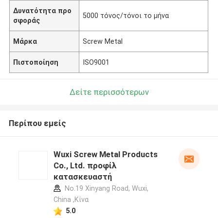
Δυνατότητα προ
5000 τόνος/τόνοι το μήνα
σφοράς
Μάρκα
Screw Metal
Πιστοποίηση
ISO9001
Δείτε περισσότερων
Περίπου εμείς
Wuxi Screw Metal Products
Co., Ltd. προφίλ
κατασκευαστή
No.19 Xinyang Road, Wuxi,
China ,Κίνα
5.0