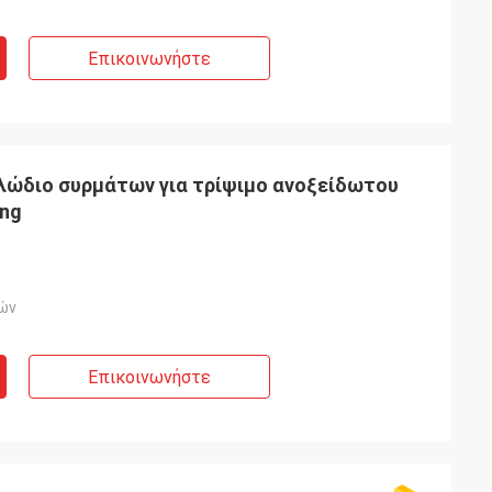
Επικοινωνήστε
λώδιο συρμάτων για τρίψιμο ανοξείδωτου
ing
ών
Επικοινωνήστε