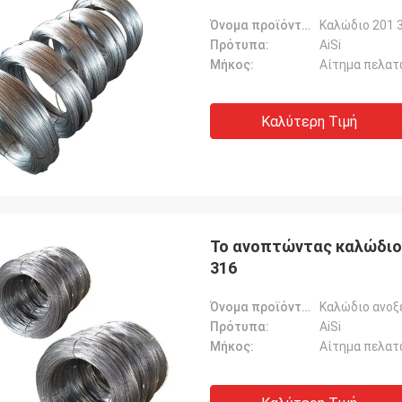
Όνομα προϊόντων:
Πρότυπα:
AiSi
Μήκος:
Αίτημα πελατ
Καλύτερη Τιμή
Το ανοπτώντας καλώδιο 
316
Όνομα προϊόντων:
Πρότυπα:
AiSi
Μήκος:
Αίτημα πελατ