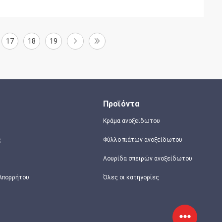
17
18
19
Προϊόντα
Κράμα ανοξείδωτου
ς
Φύλλο πιάτων ανοξείδωτου
Λουρίδα σπειρών ανοξείδωτου
 Απορρήτου
Όλες οι κατηγορίες