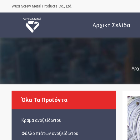
Wuxi Screw Metal Products Co., Ltd.
Αρχική Σελίδα
Αρχ
Όλα Τα Προϊόντα
Κράμα ανοξείδωτου
Φύλλο πιάτων ανοξείδωτου