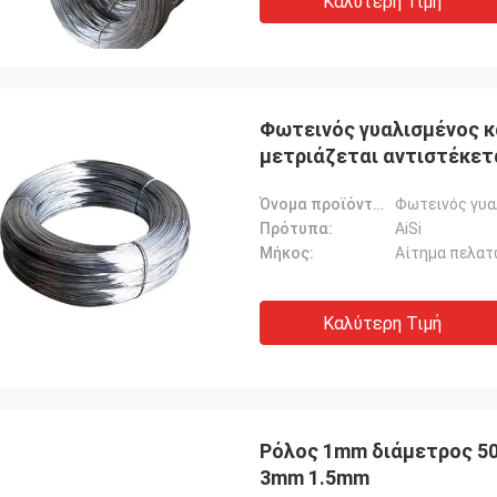
Καλύτερη Τιμή
Φωτεινός γυαλισμένος 
μετριάζεται αντιστέκετα
Όνομα προϊόντων:
Πρότυπα:
AiSi
Μήκος:
Αίτημα πελατ
Καλύτερη Τιμή
Ρόλος 1mm διάμετρος 5
3mm 1.5mm