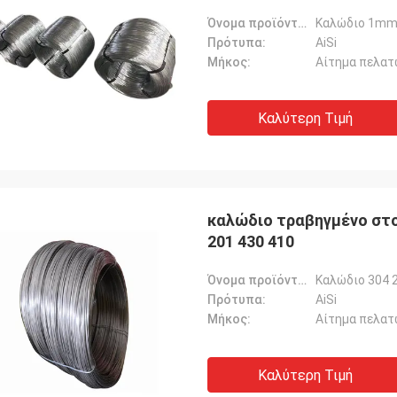
Όνομα προϊόντων:
Πρότυπα:
AiSi
Μήκος:
Αίτημα πελατ
Καλύτερη Τιμή
καλώδιο τραβηγμένο στ
201 430 410
Όνομα προϊόντων:
Πρότυπα:
AiSi
Μήκος:
Αίτημα πελατ
Καλύτερη Τιμή