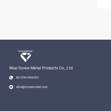
Wuxi Screw Metal Products Co., Ltd.
8615961806392
alice@screwmetal.com