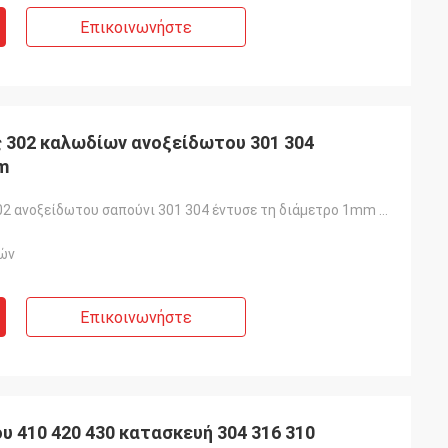
Επικοινωνήστε
 302 καλωδίων ανοξείδωτου 301 304
m
Το καλώδιο 302 ανοξείδωτου σαπούνι 301 304 έντυσε τη διάμετρο 1mm 2mm 3mm
ών
Επικοινωνήστε
 410 420 430 κατασκευή 304 316 310