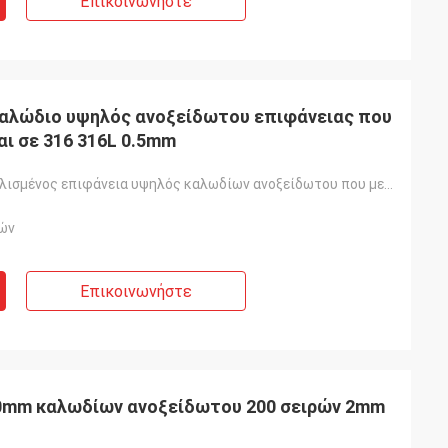
Επικοινωνήστε
καλώδιο υψηλός ανοξείδωτου επιφάνειας που
ι σε 316 316L 0.5mm
Φωτεινός γυαλισμένος επιφάνεια υψηλός καλωδίων ανοξείδωτου που μετριάζεται αντιστέκεται
ών
Επικοινωνήστε
0mm καλωδίων ανοξείδωτου 200 σειρών 2mm