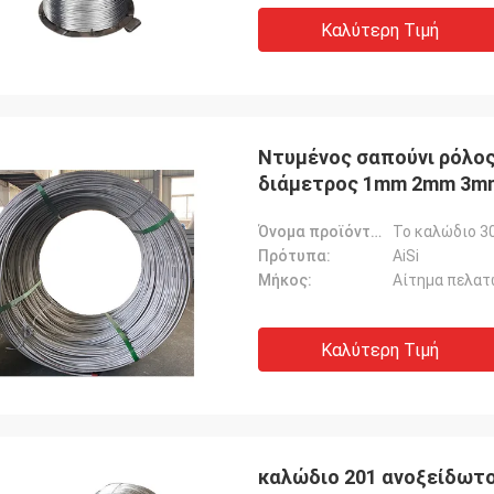
Καλύτερη Τιμή
Ντυμένος σαπούνι ρόλος
διάμετρος 1mm 2mm 3m
Όνομα προϊόντων:
Πρότυπα:
AiSi
Μήκος:
Αίτημα πελατ
Καλύτερη Τιμή
καλώδιο 201 ανοξείδωτου