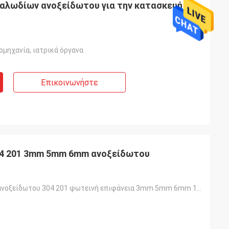
αλωδίων ανοξείδωτου για την κατασκευή
ομηχανία, ιατρικά όργανα
Επικοινωνήστε
04 201 3mm 5mm 6mm ανοξείδωτου
Καλώδιο 316 ανοξείδωτου 304 201 φωτεινή επιφάνεια 3mm 5mm 6mm 10mm