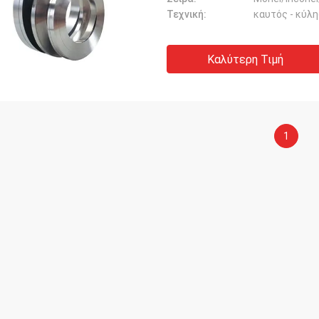
Τεχνική:
καυτός - κύλ
Καλύτερη Τιμή
1