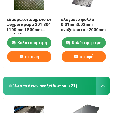
Ελασματοποιημένο εν
ελεγμένο φύλλο
ψυχρώ κράμα 201 304
0.01mm0.02mm
1100mm 1800mm
ανοξείδωτου 2000mm
ανοξείδωτου
Καλύτερη τιμή
Καλύτερη τιμή
επαφή
επαφή
Φύλλο πιάτων ανοξείδωτου
(21)