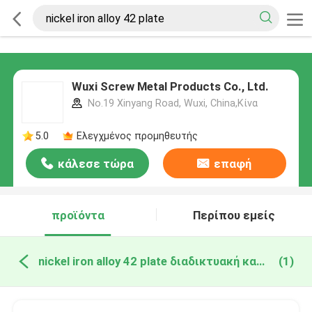
Wuxi Screw Metal Products Co., Ltd.
No.19 Xinyang Road, Wuxi, China,Κίνα
5.0
Ελεγχμένος προμηθευτής
κάλεσε τώρα
επαφή
προϊόντα
Περίπου εμείς
nickel iron alloy 42 plate διαδικτυακή κατασκευή
(1)