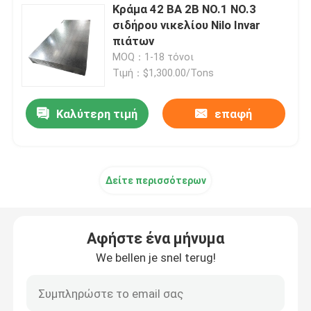
Κράμα 42 BA 2B NO.1 NO.3
σιδήρου νικελίου Nilo Invar
πιάτων
MOQ：1-18 τόνοι
Τιμή：$1,300.00/Tons
Καλύτερη τιμή
επαφή
Δείτε περισσότερων
Αφήστε ένα μήνυμα
We bellen je snel terug!