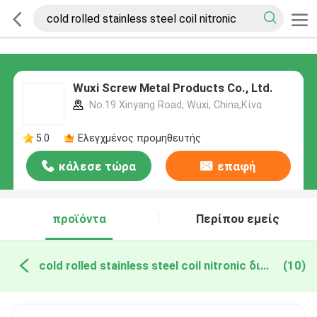
Wuxi Screw Metal Products Co., Ltd.
No.19 Xinyang Road, Wuxi, China,Κίνα
5.0
Ελεγχμένος προμηθευτής
κάλεσε τώρα
επαφή
προϊόντα
Περίπου εμείς
cold rolled stainless steel coil nitronic διαδικτυακή κατασκευή
(10)