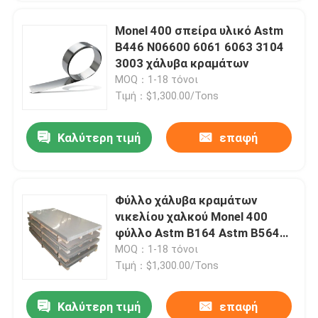
Monel 400 σπείρα υλικό Astm
B446 N06600 6061 6063 3104
3003 χάλυβα κραμάτων
MOQ：1-18 τόνοι
Τιμή：$1,300.00/Tons
Καλύτερη τιμή
επαφή
Φύλλο χάλυβα κραμάτων
νικελίου χαλκού Monel 400
φύλλο Astm B164 Astm B564
Uns N04400 2,4360
MOQ：1-18 τόνοι
Τιμή：$1,300.00/Tons
Καλύτερη τιμή
επαφή