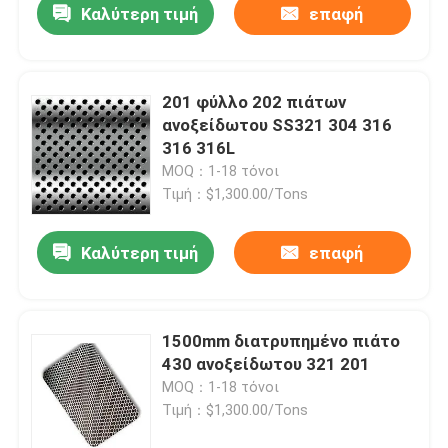
Καλύτερη τιμή
επαφή
201 φύλλο 202 πιάτων
ανοξείδωτου SS321 304 316
316 316L
MOQ：1-18 τόνοι
Τιμή：$1,300.00/Tons
Καλύτερη τιμή
επαφή
Σπίτι
1500mm διατρυπημένο πιάτο
430 ανοξείδωτου 321 201
Προϊόντα
MOQ：1-18 τόνοι
Τιμή：$1,300.00/Tons
Βίντεο