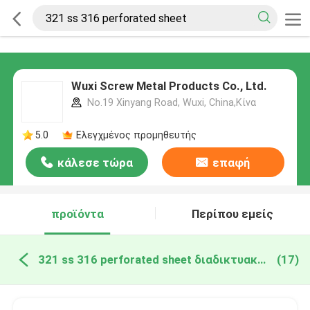
Wuxi Screw Metal Products Co., Ltd.
No.19 Xinyang Road, Wuxi, China,Κίνα
5.0
Ελεγχμένος προμηθευτής
κάλεσε τώρα
επαφή
προϊόντα
Περίπου εμείς
321 ss 316 perforated sheet διαδικτυακή κατασκευή
(17)