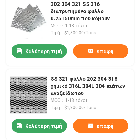
202 304 321 SS 316
διατρυπημένο φύλλο
0.25150mm που κόβουν
MOQ：1-18 τόνοι
Τιμή：$1,300.00/Tons
Καλύτερη τιμή
επαφή
SS 321 φύλλο 202 304 316
χημικά 316L 304L 304 πιάτων
ανοξείδωτου
MOQ：1-18 τόνοι
Τιμή：$1,300.00/Tons
Καλύτερη τιμή
επαφή