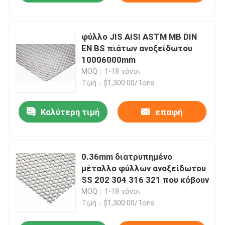
φύλλο JIS AISI ASTM ΜΒ DIN
EN BS πιάτων ανοξείδωτου
10006000mm
MOQ：1-18 τόνοι
Τιμή：$1,300.00/Tons
Καλύτερη τιμή
επαφή
0.36mm διατρυπημένο
μέταλλο φύλλων ανοξείδωτου
SS 202 304 316 321 που κόβουν
MOQ：1-18 τόνοι
Τιμή：$1,300.00/Tons